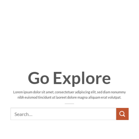
Go Explore
Lorem ipsum dolor sit amet, consectetuer adipiscing elit, sed diam nonummy
nibh euismod tincidunt ut laoreet dolore magna aliquam erat volutpat.
Search
for: